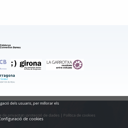
ació dels usuaris, per millorar els
ca de privacitat i protecció de dades
|
Política de cookies
Configuració de cookies