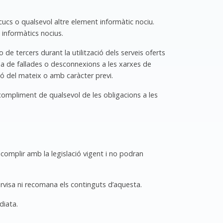
 cucs o qualsevol altre element informàtic nociu.
 informàtics nocius.
de tercers durant la utilització dels serveis oferts
a de fallades o desconnexions a les xarxes de
ió del mateix o amb caràcter previ.
compliment de qualsevol de les obligacions a les
 complir amb la legislació vigent i no podran
rvisa ni recomana els continguts d’aquesta.
diata.